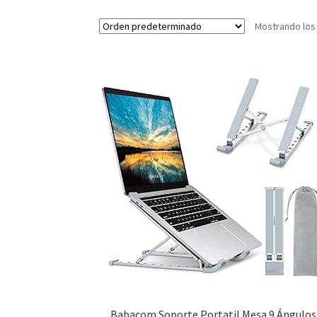
Mostrando los
Babacom Soporte Portatil Mesa 9 Ángulos