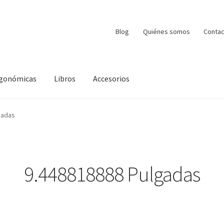
Blog
Quiénes somos
Contac
ergonómicas
Libros
Accesorios
gadas
9.448818888 Pulgadas