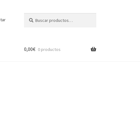
Buscar
Buscar
tar
por:
0,00
€
0 productos