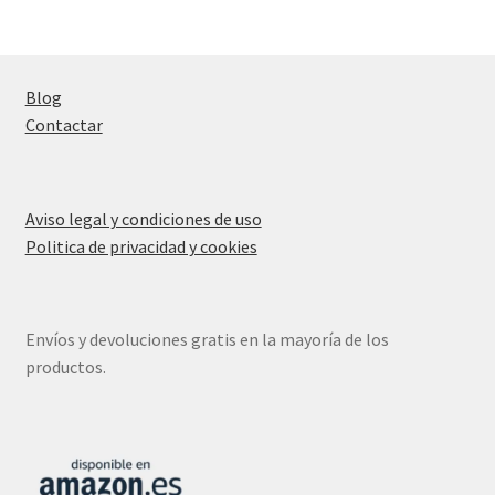
Blog
Contactar
Aviso legal y condiciones de uso
Politica de privacidad y cookies
Envíos y devoluciones gratis en la mayoría de los
productos.