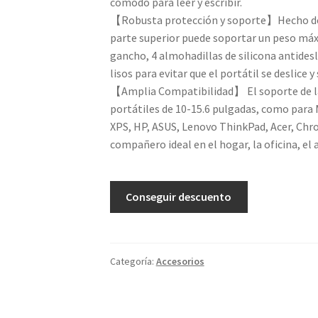
cómodo para leer y escribir.
【Robusta protección y soporte】Hecho de u
parte superior puede soportar un peso máx
gancho, 4 almohadillas de silicona antidesli
lisos para evitar que el portátil se deslice y
【Amplia Compatibilidad】 El soporte de l
portátiles de 10-15.6 pulgadas, como para 
XPS, HP, ASUS, Lenovo ThinkPad, Acer, Chr
compañero ideal en el hogar, la oficina, el a
Conseguir descuento
Categoría:
Accesorios