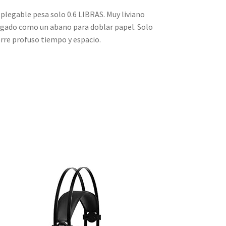
egable pesa solo 0.6 LIBRAS. Muy liviano
lgado como un abano para doblar papel. Solo
orre profuso tiempo y espacio.