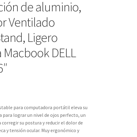
ción de aluminio,
r Ventilado
tand, Ligero
a Macbook DELL
6″
able para computadora portátil eleva su
 para lograr un nivel de ojos perfecto, un
 corregir su postura y reducir el dolor de
eca y tensión ocular. Muy ergonómico y