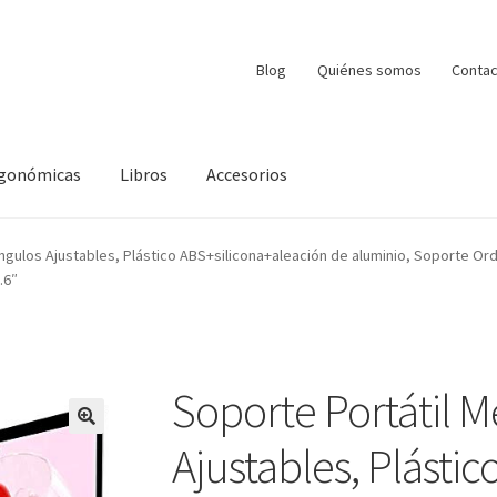
Blog
Quiénes somos
Contac
ergonómicas
Libros
Accesorios
ngulos Ajustables, Plástico ABS+silicona+aleación de aluminio, Soporte Or
.6″
Soporte Portátil M
Ajustables, Plástic