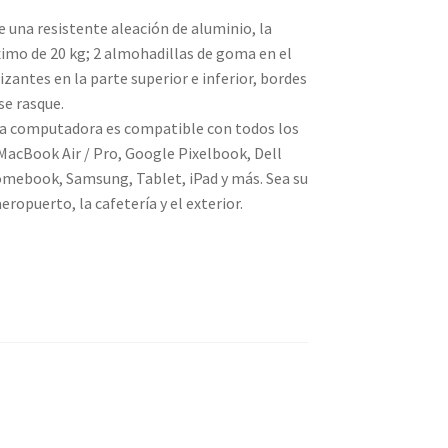
na resistente aleación de aluminio, la
imo de 20 kg; 2 almohadillas de goma en el
zantes en la parte superior e inferior, bordes
 se rasque.
a computadora es compatible con todos los
MacBook Air / Pro, Google Pixelbook, Dell
omebook, Samsung, Tablet, iPad y más. Sea su
eropuerto, la cafetería y el exterior.