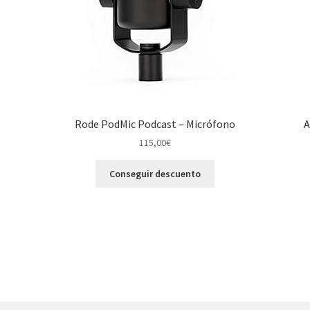
Rode PodMic Podcast – Micrófono
A
115,00
€
Conseguir descuento