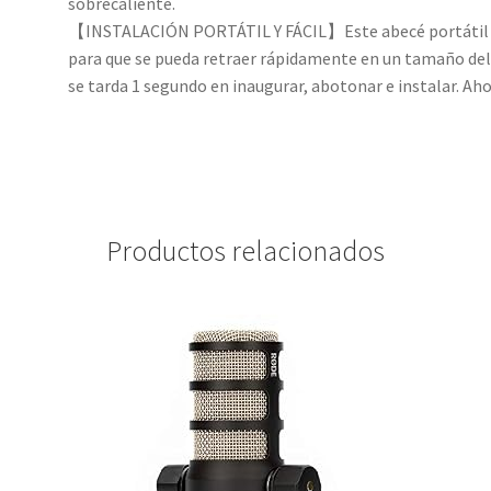
sobrecaliente.
【INSTALACIÓN PORTÁTIL Y FÁCIL】Este abecé portátil pl
para que se pueda retraer rápidamente en un tamaño de
se tarda 1 segundo en inaugurar, abotonar e instalar. Ah
Productos relacionados