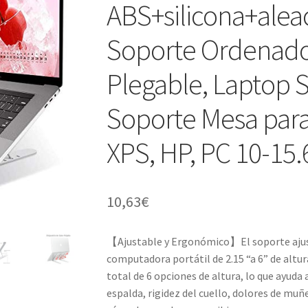
ABS+silicona+alea
Soporte Ordenado
Plegable, Laptop S
Soporte Mesa par
XPS, HP, PC 10-15.
10,63
€
【Ajustable y Ergonómico】El soporte ajust
computadora portátil de 2.15 “a 6” de altura
total de 6 opciones de altura, lo que ayuda a
espalda, rigidez del cuello, dolores de muñ