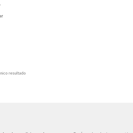
-
or
nico resultado