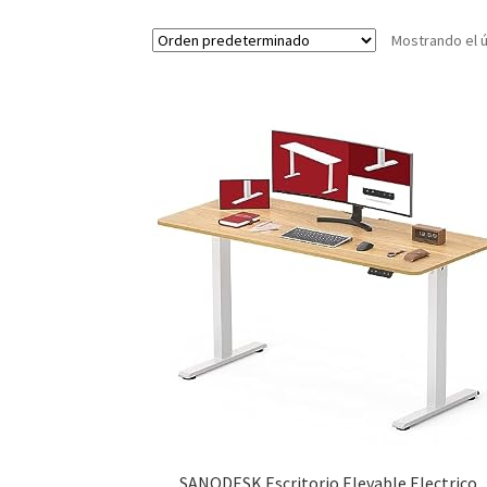
Mostrando el ú
SANODESK Escritorio Elevable Electrico