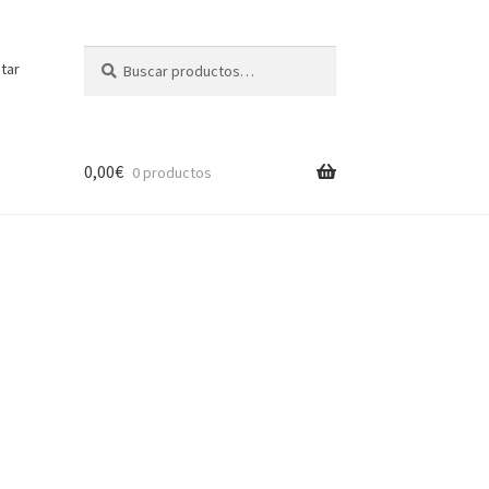
Buscar
Buscar
tar
por:
0,00
€
0 productos